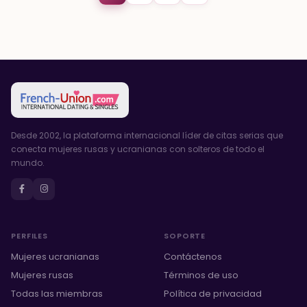
Desde 2002, la plataforma internacional líder de citas serias que
conecta mujeres rusas y ucranianas con solteros de todo el
mundo.
PERFILES
SOPORTE
Mujeres ucranianas
Contáctenos
Mujeres rusas
Términos de uso
Todas las miembras
Política de privacidad