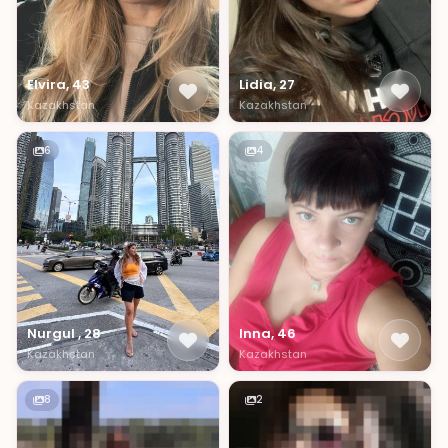
Elvira, 43
Lidia, 27
Kazakhstan
Kazakhstan
6
4
Nurgul , 28
Inna, 46
Kazakhstan
Kazakhstan
8
2