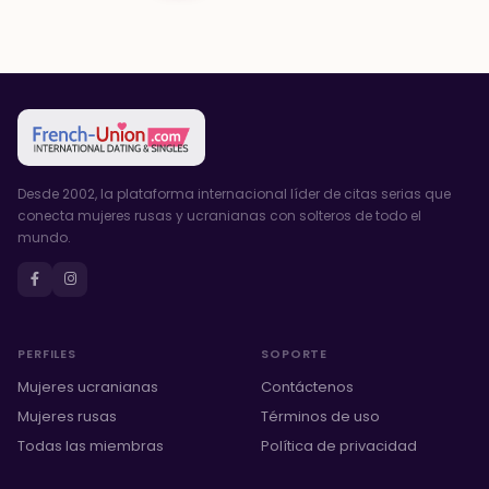
Desde 2002, la plataforma internacional líder de citas serias que
conecta mujeres rusas y ucranianas con solteros de todo el
mundo.
PERFILES
SOPORTE
Mujeres ucranianas
Contáctenos
Mujeres rusas
Términos de uso
Todas las miembras
Política de privacidad