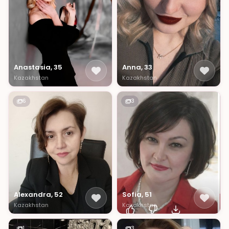
Anastasia, 35
Anna, 33
Kazakhstan
Kazakhstan
6
3
Alexandra, 52
Sofia, 51
Kazakhstan
Kazakhstan
1
3