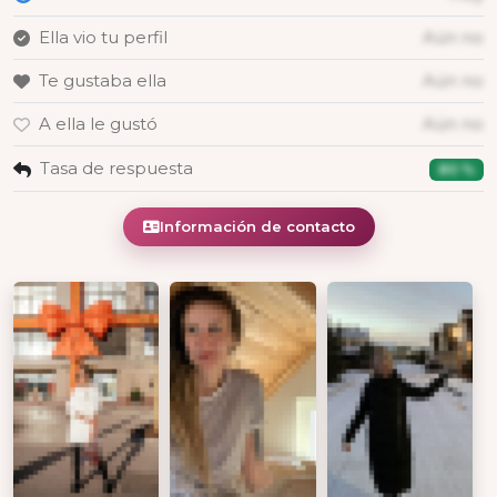
Ella vio tu perfil
Aún no
Te gustaba ella
Aún no
A ella le gustó
Aún no
Tasa de respuesta
80 %
Información de contacto