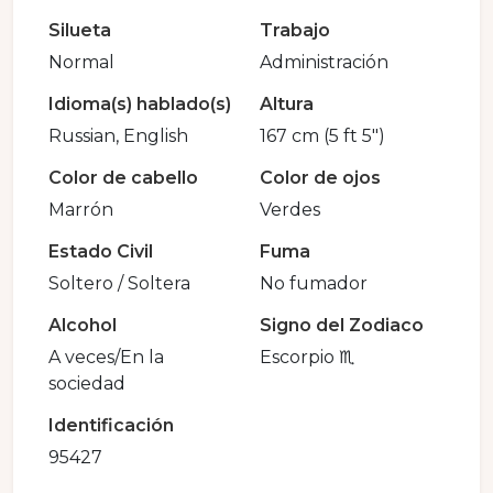
Silueta
Trabajo
Normal
Administración
Idioma(s) hablado(s)
Altura
Russian, English
167 cm (5 ft 5")
Color de cabello
Color de ojos
Marrón
Verdes
Estado Civil
Fuma
Soltero / Soltera
No fumador
Alcohol
Signo del Zodiaco
A veces/En la
Escorpio ♏️
sociedad
Identificación
95427