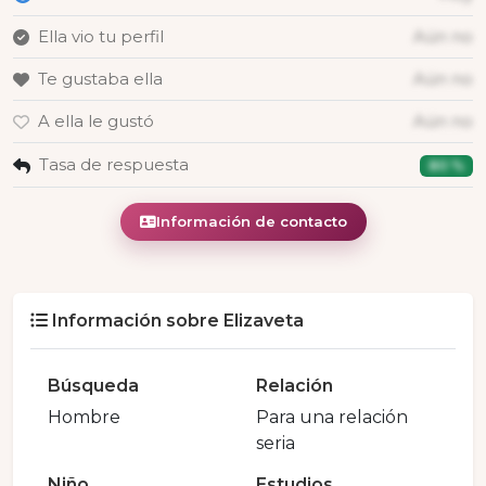
Ella vio tu perfil
Aún no
Te gustaba ella
Aún no
A ella le gustó
Aún no
Tasa de respuesta
80 %
Información de contacto
Información sobre Elizaveta
Búsqueda
Relación
Hombre
Para una relación
seria
Niño
Estudios