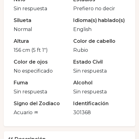
Sin respuesta
Prefiero no decir
Silueta
Idioma(s) hablado(s)
Normal
English
Altura
Color de cabello
156 cm (5 ft 1")
Rubio
Color de ojos
Estado Civil
No especificado
Sin respuesta
Fuma
Alcohol
Sin respuesta
Sin respuesta
Signo del Zodiaco
Identificación
Acuario ♒️
301368