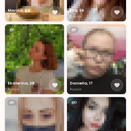
Marina, 44
Eva, 34
Russia
Russia
1
1
Ekaterina, 28
Daniella, 17
Russia
Russia
1
3