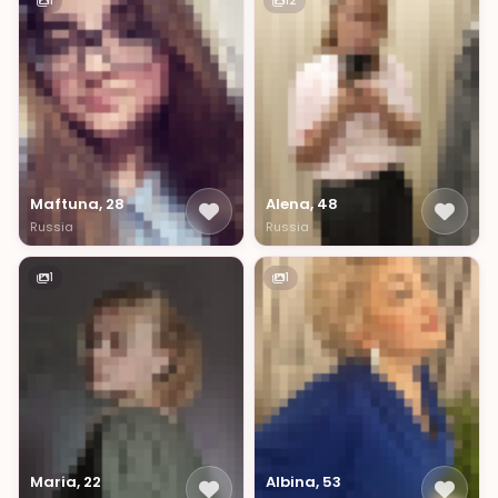
1
12
Maftuna, 28
Alena, 48
Russia
Russia
1
1
Maria, 22
Albina, 53