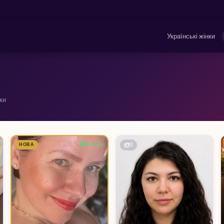
Українські жінки
ки
Онлайн
3
НОВА
1