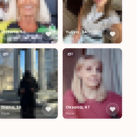
Victoria, 50
Yuliya , 34
Росія
Росія
9
3
Diana, 30
Oksana, 47
Росія
Росія