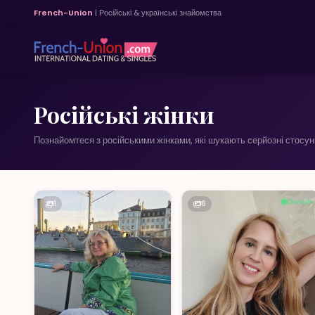
French-Union
| Російські & українські знайомства
Російські жінки
Познайомтеся з російськими жінками, які шукають серйозні стосун
Онлайн
1
6