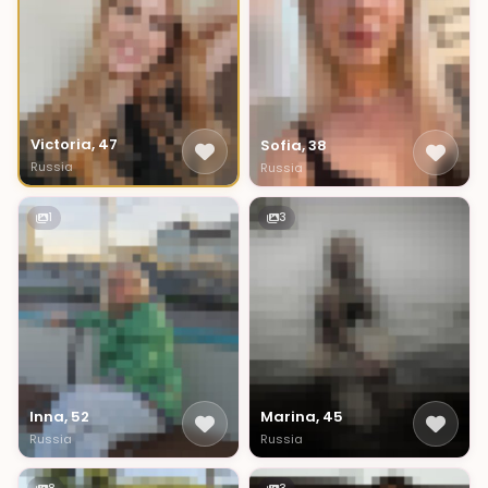
Victoria, 47
Sofia, 38
Russia
Russia
1
3
Inna, 52
Marina, 45
Russia
Russia