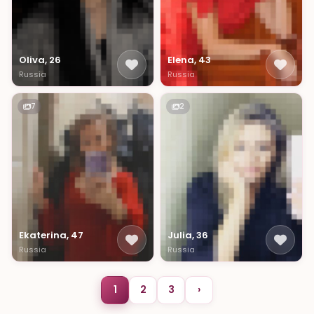
Oliva, 26
Elena, 43
Russia
Russia
7
2
Ekaterina, 47
Julia, 36
Russia
Russia
1
2
3
›