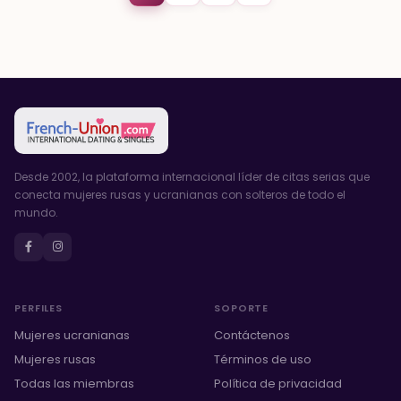
Desde 2002, la plataforma internacional líder de citas serias que
conecta mujeres rusas y ucranianas con solteros de todo el
mundo.
PERFILES
SOPORTE
Mujeres ucranianas
Contáctenos
Mujeres rusas
Términos de uso
Todas las miembras
Política de privacidad