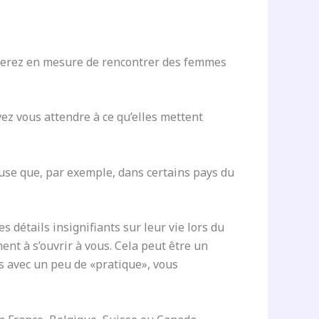
s serez en mesure de rencontrer des femmes
z vous attendre à ce qu’elles mettent
euse que, par exemple, dans certains pays du
s détails insignifiants sur leur vie lors du
nt à s’ouvrir à vous. Cela peut être un
is avec un peu de «pratique», vous