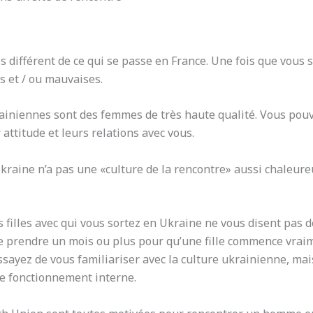
s différent de ce qui se passe en France. Une fois que vou
s et / ou mauvaises.
iniennes sont des femmes de très haute qualité. Vous pouve
attitude et leurs relations avec vous.
kraine n’a pas une «culture de la rencontre» aussi chaleur
 filles avec qui vous sortez en Ukraine ne vous disent pas de
 prendre un mois ou plus pour qu’une fille commence vraime
essayez de vous familiariser avec la culture ukrainienne, ma
 fonctionnement interne.