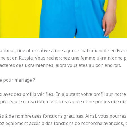
national, une alternative à une agence matrimoniale en Fra
ine et en Russie. Vous recherchez une femme ukrainienne p
actères des ukrainiennes, alors vous êtes au bon endroit.
 pour mariage ?
 avec des profils vérifiés. En ajoutant votre profil sur notre
a procédure d’inscription est très rapide et ne prends que q
ès à de nombreuses fonctions gratuites. Ainsi, vous pourrez p
rez également accès à des fonctions de recherche avancées