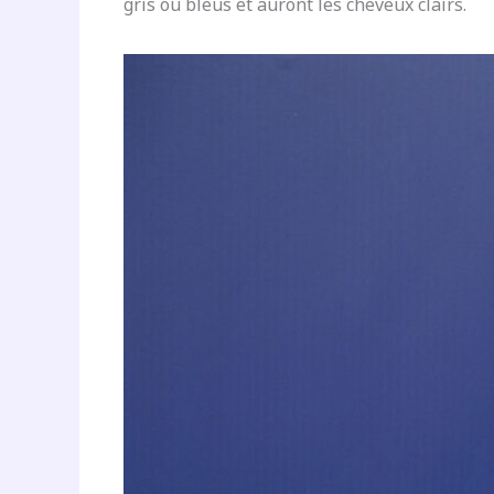
gris ou bleus et auront les cheveux clairs.