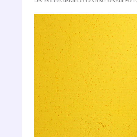
Les femmes ukrainiennes inscrites sur Fren