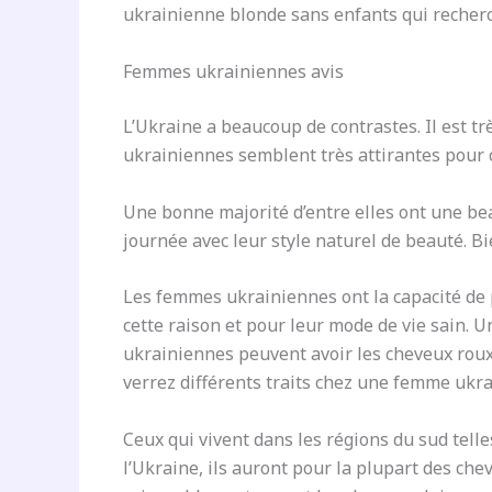
ukrainienne blonde sans enfants qui recher
Femmes ukrainiennes avis
L’Ukraine a beaucoup de contrastes. Il est t
ukrainiennes semblent très attirantes pour c
Une bonne majorité d’entre elles ont une be
journée avec leur style naturel de beauté. B
Les femmes ukrainiennes ont la capacité de 
cette raison et pour leur mode de vie sain. 
ukrainiennes peuvent avoir les cheveux roux e
verrez différents traits chez une femme ukr
Ceux qui vivent dans les régions du sud telle
l’Ukraine, ils auront pour la plupart des che