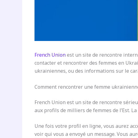
French Union
est un site de rencontre inter
contacter et rencontrer des femmes en Ukra
ukrainiennes, ou des informations sur le car
Comment rencontrer une femme ukrainienne
French Union est un site de rencontre sérieux
aux profils de milliers de femmes de l’Est. L
Une fois votre profil en ligne, vous aurez acc
voir qui vous a envoyé un message. Vous au