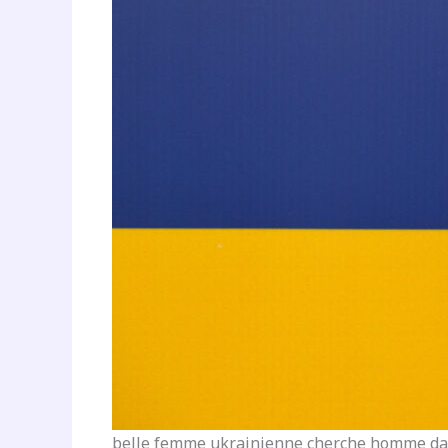
belle femme ukrainienne cherche homme dan