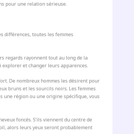
s pour une relation sérieuse.
es différences, toutes les femmes
rs regards rayonnent tout au long de la
si explorer et changer leurs apparences.
ffort. De nombreux hommes les désirent pour
eux bruns et les sourcils noirs. Les femmes
ns une région ou une origine spécifique, vous
heveux foncés. S’ils viennent du centre de
opil, alors leurs yeux seront probablement