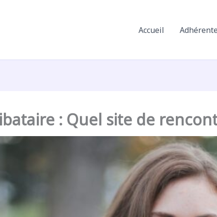
Accueil
Adhérent
ataire : Quel site de rencontr