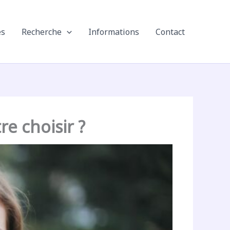
es
Recherche
Informations
Contact
e choisir ?