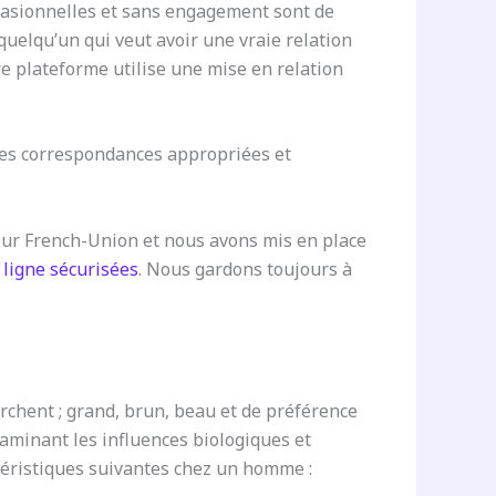
ccasionnelles et sans engagement sont de
quelqu’un qui veut avoir une vraie relation
re plateforme utilise une mise en relation
des correspondances appropriées et
 pour French-Union et nous avons mis en place
 ligne sécurisées
. Nous gardons toujours à
rchent ; grand, brun, beau et de préférence
aminant les influences biologiques et
actéristiques suivantes chez un homme :