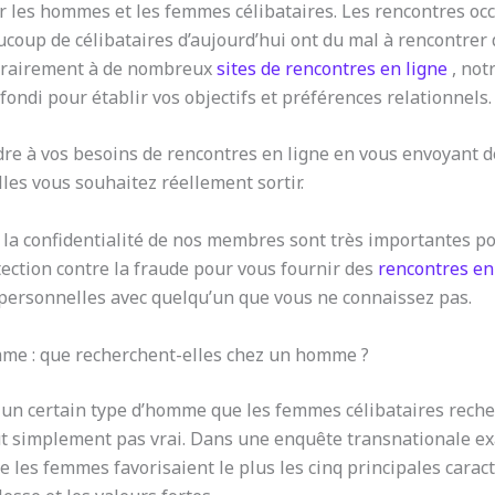
our les hommes et les femmes célibataires. Les rencontres o
ucoup de célibataires d’aujourd’hui ont du mal à rencontrer 
ontrairement à de nombreux
sites de rencontres en ligne
, not
fondi pour établir vos objectifs et préférences relationnels.
re à vos besoins de rencontres en ligne en vous envoyant 
les vous souhaitez réellement sortir.
é et la confidentialité de nos membres sont très importantes
tection contre la fraude pour vous fournir des
rencontres en
 personnelles avec quelqu’un que vous ne connaissez pas.
mme : que recherchent-elles chez un homme ?
 a un certain type d’homme que les femmes célibataires reche
ut simplement pas vrai. Dans une enquête transnationale ex
 que les femmes favorisaient le plus les cinq principales car