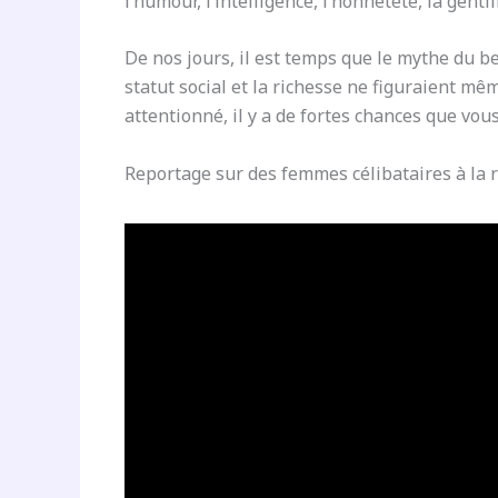
l’humour, l’intelligence, l’honnêteté, la gentil
De nos jours, il est temps que le mythe du beau
statut social et la richesse ne figuraient mêm
attentionné, il y a de fortes chances que vo
Reportage sur des femmes célibataires à la r