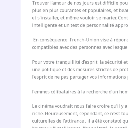
Trouver l’amour de nos jours est difficile p
plus en plus courantes et populaires, et bea
et s’installer, et même vouloir se marier. C
intelligente et un test de personnalité appro
En conséquence, French-Union vise à répond
compatibles avec des personnes avec lesquel
Pour votre tranquillité d’esprit, la sécurit
une politique et des mesures strictes de pro
l’esprit de ne pas partager vos informations
Femmes célibataires à la recherche d’un ho
Le cinéma voudrait nous faire croire qu’il y
riche. Heureusement, cependant, ce n’est to
culturelles de l’attirance , il a été constaté