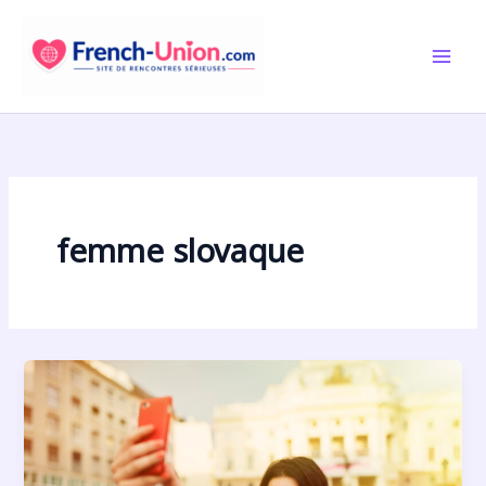
Aller
au
contenu
femme slovaque