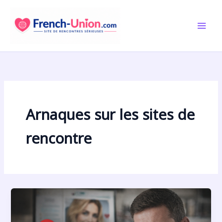
Aller
au
contenu
Arnaques sur les sites de
rencontre