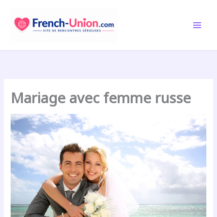
Aller
au
contenu
Mariage avec femme russe