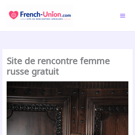
Aller
au
contenu
Site de rencontre femme
russe gratuit