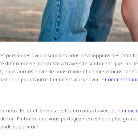
 personnes avec lesquelles nous développons des affinités d
e différence se manifeste à travers le sentiment que l’on dé
f, nous aurons envie de nous revoir et de mieux nous connaît
naissance pour l’autre. Comment alors savoir ?
Comment fair
 sérieux. En effet, si vous restez en contact avec cet
homme ou
e lui : l’intimité que vous partagez n’en est que plus grande
stade supérieur !