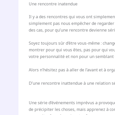
Une rencontre inatendue
Il y a des rencontres qui vous ont simpleme
simplement pas nous empêcher de regarder un
des cas, pour qu’une rencontre devienne série
Soyez toujours sûr d’être vous-même : changer
montrer pour qui vous êtes, pas pour qui vo
votre personnalité et non pour un semblant d
Alors n’hésitez pas à aller de l’avant et à or
D’une rencontre inattendue à une relation s
Une série d’événements imprévus a provoqué 
de précipiter les choses, mais apprenez à co