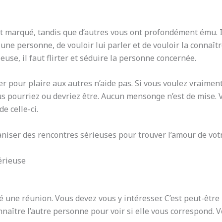
nt marqué, tandis que d’autres vous ont profondément ému. 
e personne, de vouloir lui parler et de vouloir la connaîtr
use, il faut flirter et séduire la personne concernée.
 pour plaire aux autres n’aide pas. Si vous voulez vraiment 
us pourriez ou devriez être. Aucun mensonge n’est de mise. 
e celle-ci.
ganiser des rencontres sérieuses pour trouver l’amour de votr
érieuse
une réunion. Vous devez vous y intéresser. C’est peut-être 
nnaître l’autre personne pour voir si elle vous correspond. 