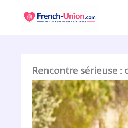
Aller
au
contenu
Rencontre sérieuse : 