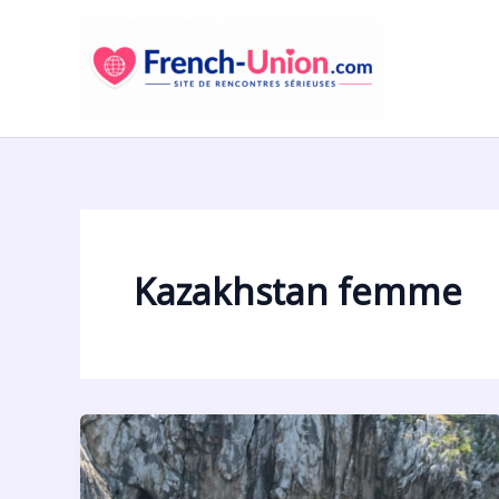
Aller
au
contenu
Kazakhstan femme