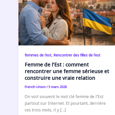
,
femmes de l'est
Rencontrer des filles de l'est
Femme de l’Est : comment
rencontrer une femme sérieuse et
construire une vraie relation
French-Union
/
5 mars 2026
On voit souvent le mot clé femme de l’Est
partout sur Internet. Et pourtant, derrière
ces trois mots, il y […]