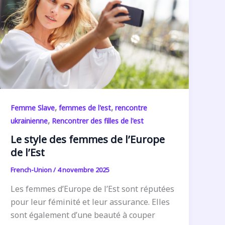
,
,
Femme Slave
femmes de l'est
rencontre
,
ukrainienne
Rencontrer des filles de l'est
Le style des femmes de l’Europe
de l’Est
French-Union
/
4 novembre 2025
Les femmes d’Europe de l’Est sont réputées
pour leur féminité et leur assurance. Elles
sont également d’une beauté à couper