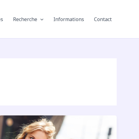
es
Recherche
Informations
Contact